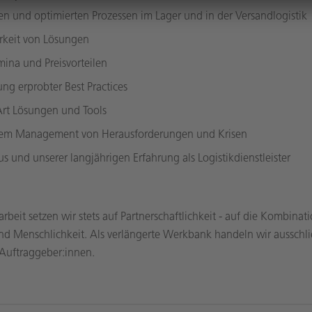
len und optimierten Prozessen im Lager und in der Versandlogistik
arkeit von Lösungen
ina und Preisvorteilen
g erprobter Best Practices
 Art Lösungen und Tools
llem Management von Herausforderungen und Krisen
 und unserer langjährigen Erfahrung als Logistikdienstleister
beit setzen wir stets auf Partnerschaftlichkeit - auf die Kombinat
und Menschlichkeit. Als verlängerte Werkbank handeln wir ausschli
 Auftraggeber:innen.