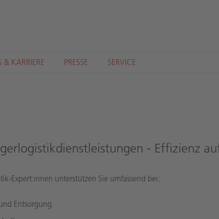
S & KARRIERE
PRESSE
SERVICE
gerlogistikdienstleistungen - Effizienz au
tik-Expert:innen unterstützen Sie umfassend bei:
 und Entsorgung