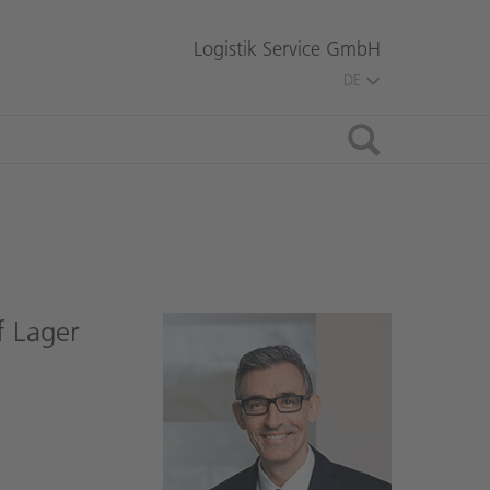
Logistik Service GmbH
DE
Suche
f Lager