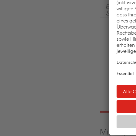
Mit LogSer