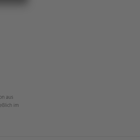
ion aus
eßlich im