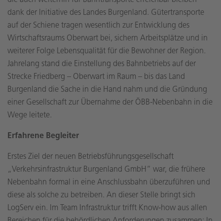
dank der Initiative des Landes Burgenland. Gütertransporte
auf der Schiene tragen wesentlich zur Entwicklung des
Wirtschaftsraums Oberwart bei, sichern Arbeitsplätze und in
weiterer Folge Lebensqualität für die Bewohner der Region.
Jahrelang stand die Einstellung des Bahnbetriebs auf der
Strecke Friedberg – Oberwart im Raum – bis das Land
Burgenland die Sache in die Hand nahm und die Gründung
einer Gesellschaft zur Übernahme der ÖBB-Nebenbahn in die
Wege leitete.
Erfahrene Begleiter
Erstes Ziel der neuen Betriebsführungsgesellschaft
„Verkehrsinfrastruktur Burgenland GmbH“ war, die frühere
Nebenbahn formal in eine Anschlussbahn überzuführen und
diese als solche zu betreiben. An dieser Stelle bringt sich
LogServ ein. Im Team Infrastruktur trifft Know-how aus allen
Bereichen für die behördlichen Anforderungen zusammen: In