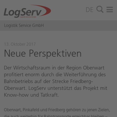
DE
Logistik Service GmbH
13. Oktober 2017
Neue Per­spek­ti­ven
Der Wirtschaftsraum in der Region Oberwart
profitiert enorm durch die Weiterführung des
Bahnbetriebs auf der Strecke Friedberg-
Oberwart. LogServ unterstützt das Projekt mit
Know-how und Tatkraft.
Oberwart, Pinkafeld und Friedberg gehören zu jenen Zielen,
die auch weiterhin für Bahntransporte erreichbar bleiben –