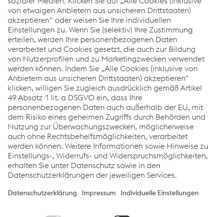
Christian Affenzeller und Michael
Schlöglmann (beide LogServ) zeigen
sich zufrieden mit dem
Begutachtungsergebnis.