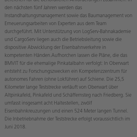
den nächsten fünf Jahren werden das
Instandhaltungsmanagement sowie das Baumanagement von
Erneuerungsarbeiten von Experten aus dem Team
durchgeführt. Mit Unterstützung von LogServ-Bahnakademie
und CargoServ liegen auch die Betriebsleitung sowie die
dispositive Abwicklung der Eisenbahnverkehre in
kompetenten Händen.Aufhorchen lassen die Pläne, die das
BMVIT für die ehemalige Pinkatalbahn verfolgt: In Oberwart
entsteht zu Forschungszwecken ein Kompetenzzentrum für
autonomes Fahren (ohne Lokführer) auf Schiene. Die 25,5
Kilometer lange Teststrecke verläuft von Oberwart über
Altpinkafeld, Pinkafeld und Schäffernsteg nach Friedberg. Sie
umfasst insgesamt acht Haltestellen, zwölf
Eisenbahnkreuzungen und einen 524 Meter langen Tunnel.
Die Inbetriebnahme der Teststrecke erfolgt voraussichtlich im
Juni 2018.